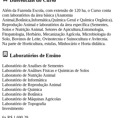
Diferenciais do Curso
Além da Fazenda Escola, com extensão de 120 ha, o Curso conta
com laboratórios da área básica (Anatomia
Animal,Botânica,Informática,Química Geral e Química Orgânica),
Reprodução Animal e laboratórios da área específica (Sementes,
Solos e Nutrição Animal. Setores de Apicultura,Entomologia,
Fitopatologia, Herbário, Mecanização Agrícola, Microbiologia do
Solo, Bovinos de Leite, Ovinotecnia e Suinocultura e Avitecnia.
Na parte de Horticultura, estufas, Minhocário e Horta didática.
Laboratórios de Ensino
Laboratório de Analíses de Sementes
Laboratório de Análises Fisicas e Quimicas de Solos
Laboratorio de Nutrição Animal
Laboratório de Informàtica
Laboratório de Reprodução Animal
Laboratório de Quimica
Laboratório de Botânica
Laboratório de Máquinas Agricolas
Laboratório de Topografia
Investimento
6x R$ 1.690,29