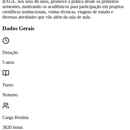
BAGÉ, nos seus 46 anos, promove a prática desde os primeiros
semestres, motivando os acadêmicos para participação em projetos
científicos institucionais, visitas técnicas, viagens de estudo e
diversas atividades que vão além da sala de aula.
Dados Gerais
Duração
5 anos
Turno
Noturno
Carga Horária
3820 horas