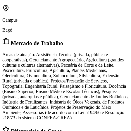
Campus
Bagé
Mercado de Trabalho
Áreas de atuação: Assistência Técnica (privada, pública e
cooperativas), Gerenciamento Agropecuário, Agricultura (grandes
culturas e culturas alternativas), Pecuária de Corte e de Leite,
Piscicultura, Fruticultura, Apicultura, Plantas Medicinais,
Olericultura, Ovinocultura, Suinocultura, Silvicultura, Extensão
Rural (privada e pública), Projetos/Prestação de Serviços,
Topografia, Engenharia Rural, Paisagismo e Floricultura, Docência
(Ensino Superior, Ensino Médio e Escolas Técnicas), Pesquisa
(privada, autarquias e pública), Gerenciamento de Jardins Botânicos,
Indústria de Fertilizantes, Indústria de Óleos Vegetais, de Produtos
Químicos e de Laticínios, Projetos de Preservação do Meio
Ambiente, Assessorias (de acordo com a Lei 5194/66 e Resolução
218/73 do sistema CONFEA/CREA).