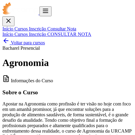
Toggle
menu
Fechar
Início
Cursos
Inscrição
Consultar Nota
Início
Cursos
Inscrição
CONSULTAR NOTA
Voltar para cursos
Bacharel
Presencial
Agronomia
Informações do Curso
Sobre o Curso
Apostar na Agronomia como profissão é ter visão no hoje com foco
em um amanhã promissor, já que encontrar soluções para a
produção de alimentos saudáveis, de forma sustentável, é o grande
desafio da atualidade. Tendo como objetivo final a formação de
profissionais preparados e altamente qualificados para o
enfrentamento dessa realidade, o curso de Agronomia da URCAMP