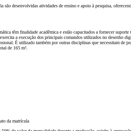
nvolvidas atividades de ensino e apoio à pesquisa, oferecendo supo
m finalidade acadêmica e estão capacitados a fornecer suporte técn
o exercita a execução dos principais comandos utilizados no desenho dig
sional. É utilizado também por outras disciplinas que necessitam de pr
otal de 165 m².
ato da matrícula
0% do valor da mensalidade durante a graduação, sujeito à aprovação