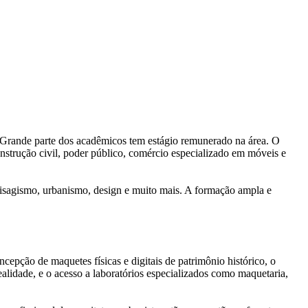
. Grande parte dos acadêmicos tem estágio remunerado na área. O
onstrução civil, poder público, comércio especializado em móveis e
paisagismo, urbanismo, design e muito mais. A formação ampla e
cepção de maquetes físicas e digitais de patrimônio histórico, o
ealidade, e o acesso a laboratórios especializados como maquetaria,