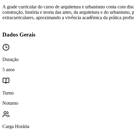
A grade curricular do curso de arquitetura e urbanismo conta com disc
construção, história e teoria das artes, da arquitetura e do urbanismo,
extracurriculares, aproximando a vivência acadêmica da prática profis
Dados Gerais
Duração
5 anos
Turno
Noturno
Carga Horária