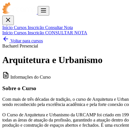
Toggle
menu
Fechar
Início
Cursos
Inscrição
Consultar Nota
Início
Cursos
Inscrição
CONSULTAR NOTA
Voltar para cursos
Bacharel
Presencial
Arquitetura e Urbanismo
Informações do Curso
Sobre o Curso
Com mais de três décadas de tradição, o curso de Arquitetura e Urb
sendo reconhecido pela excelência acadêmica e pela forte conexão c
O Curso de Arquitetura e Urbanismo da URCAMP foi criado em 1990 e
todas as áreas de atuação da profissão, garantindo a atuação dentro dos
produção e construção de espaços abertos e fechados. É uma excelent