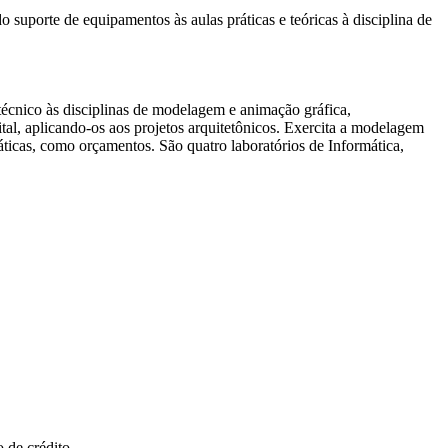
rte de equipamentos às aulas práticas e teóricas à disciplina de
ico às disciplinas de modelagem e animação gráfica,
ital, aplicando-os aos projetos arquitetônicos. Exercita a modelagem
áticas, como orçamentos. São quatro laboratórios de Informática,
 de crédito