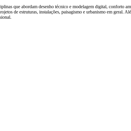
iplinas que abordam desenho técnico e modelagem digital, conforto ambie
 projetos de estruturas, instalações, paisagismo e urbanismo em geral. Al
sional.