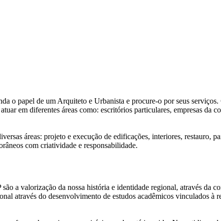
nda o papel de um Arquiteto e Urbanista e procure-o por seus serviços
tuar em diferentes áreas como: escritórios particulares, empresas da c
ersas áreas: projeto e execução de edificações, interiores, restauro, 
orâneos com criatividade e responsabilidade.
 a valorização da nossa história e identidade regional, através da con
ssional através do desenvolvimento de estudos acadêmicos vinculados à r