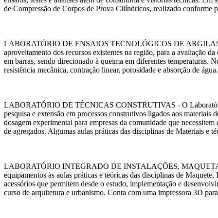
de Compressão de Corpos de Prova Cilíndricos, realizado conforme
LABORATÓRIO DE ENSAIOS TECNOLÓGICOS DE ARGILAS - No Laborató
aproveitamento dos recursos existentes na região, para a avaliação 
em barras, sendo direcionado à queima em diferentes temperaturas. N
resistência mecânica, contração linear, porosidade e absorção de água.
LABORATÓRIO DE TÉCNICAS CONSTRUTIVAS - O Laboratório de Técnica
pesquisa e extensão em processos construtivos ligados aos materiais 
dosagem experimental para empresas da comunidade que necessitem dest
de agregados. Algumas aulas práticas das disciplinas de Materiais e té
LABORATÓRIO INTEGRADO DE INSTALAÇÕES, MAQUETARIA E PROTOT
equipamentos às aulas práticas e teóricas das disciplinas de Maquete, 
acessórios que permitem desde o estudo, implementação e desenvolvime
curso de arquitetura e urbanismo. Conta com uma impressora 3D para pr