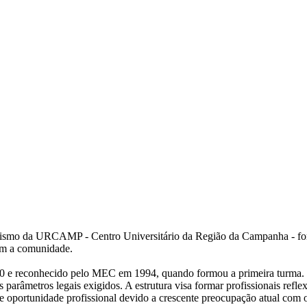
anismo da URCAMP - Centro Universitário da Região da Campanha - form
om a comunidade.
 reconhecido pelo MEC em 1994, quando formou a primeira turma. Des
 parâmetros legais exigidos. A estrutura visa formar profissionais reflex
e oportunidade profissional devido a crescente preocupação atual com o