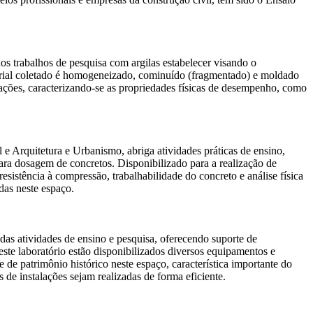
alhos de pesquisa com argilas estabelecer visando o
terial coletado é homogeneizado, cominuído (fragmentado) e moldado
ações, caracterizando-se as propriedades físicas de desempenho, como
uitetura e Urbanismo, abriga atividades práticas de ensino,
ara dosagem de concretos. Disponibilizado para a realização de
istência à compressão, trabalhabilidade do concreto e análise física
das neste espaço.
ades de ensino e pesquisa, oferecendo suporte de
Neste laboratório estão disponibilizados diversos equipamentos e
de patrimônio histórico neste espaço, característica importante do
de instalações sejam realizadas de forma eficiente.