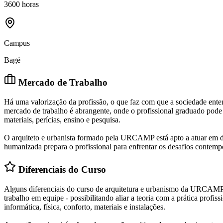
3600 horas
Campus
Bagé
Mercado de Trabalho
Há uma valorização da profissão, o que faz com que a sociedade ente
mercado de trabalho é abrangente, onde o profissional graduado pode a
materiais, perícias, ensino e pesquisa.
O arquiteto e urbanista formado pela URCAMP está apto a atuar em div
humanizada prepara o profissional para enfrentar os desafios contemp
Diferenciais do Curso
Alguns diferenciais do curso de arquitetura e urbanismo da URCAMP são
trabalho em equipe - possibilitando aliar a teoria com a prática profi
informática, física, conforto, materiais e instalações.