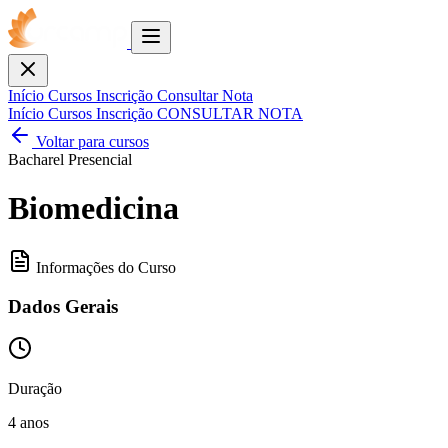
Toggle
menu
Fechar
Início
Cursos
Inscrição
Consultar Nota
Início
Cursos
Inscrição
CONSULTAR NOTA
Voltar para cursos
Bacharel
Presencial
Biomedicina
Informações do Curso
Dados Gerais
Duração
4 anos