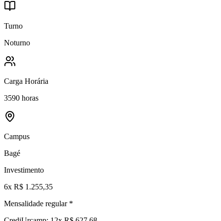
Turno
Noturno
Carga Horária
3590 horas
Campus
Bagé
Investimento
6x R$ 1.255,35
Mensalidade regular *
CrediUrcamp: 12x R$ 627,68