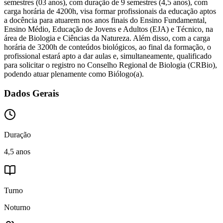
semestres (03 anos), com duração de 9 semestres (4,5 anos), com
carga horária de 4200h, visa formar profissionais da educação aptos
a docência para atuarem nos anos finais do Ensino Fundamental,
Ensino Médio, Educação de Jovens e Adultos (EJA) e Técnico, na
área de Biologia e Ciências da Natureza. Além disso, com a carga
horária de 3200h de conteúdos biológicos, ao final da formação, o
profissional estará apto a dar aulas e, simultaneamente, qualificado
para solicitar o registro no Conselho Regional de Biologia (CRBio),
podendo atuar plenamente como Biólogo(a).
Dados Gerais
Duração
4,5 anos
Turno
Noturno