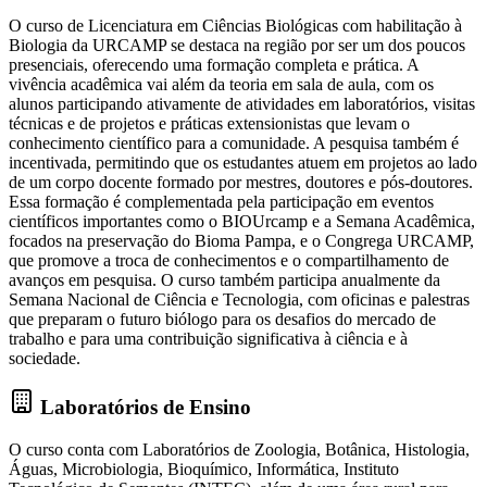
O curso de Licenciatura em Ciências Biológicas com habilitação à
Biologia da URCAMP se destaca na região por ser um dos poucos
presenciais, oferecendo uma formação completa e prática. A
vivência acadêmica vai além da teoria em sala de aula, com os
alunos participando ativamente de atividades em laboratórios, visitas
técnicas e de projetos e práticas extensionistas que levam o
conhecimento científico para a comunidade. A pesquisa também é
incentivada, permitindo que os estudantes atuem em projetos ao lado
de um corpo docente formado por mestres, doutores e pós-doutores.
Essa formação é complementada pela participação em eventos
científicos importantes como o BIOUrcamp e a Semana Acadêmica,
focados na preservação do Bioma Pampa, e o Congrega URCAMP,
que promove a troca de conhecimentos e o compartilhamento de
avanços em pesquisa. O curso também participa anualmente da
Semana Nacional de Ciência e Tecnologia, com oficinas e palestras
que preparam o futuro biólogo para os desafios do mercado de
trabalho e para uma contribuição significativa à ciência e à
sociedade.
Laboratórios de Ensino
O curso conta com Laboratórios de Zoologia, Botânica, Histologia,
Águas, Microbiologia, Bioquímico, Informática, Instituto