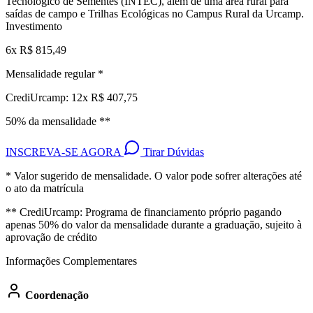
Tecnológico de Sementes (INTEC), além de uma área rural para
saídas de campo e Trilhas Ecológicas no Campus Rural da Urcamp.
Investimento
6x R$ 815,49
Mensalidade regular *
CrediUrcamp: 12x R$ 407,75
50% da mensalidade **
INSCREVA-SE AGORA
Tirar Dúvidas
* Valor sugerido de mensalidade. O valor pode sofrer alterações até
o ato da matrícula
** CrediUrcamp: Programa de financiamento próprio pagando
apenas 50% do valor da mensalidade durante a graduação, sujeito à
aprovação de crédito
Informações Complementares
Coordenação