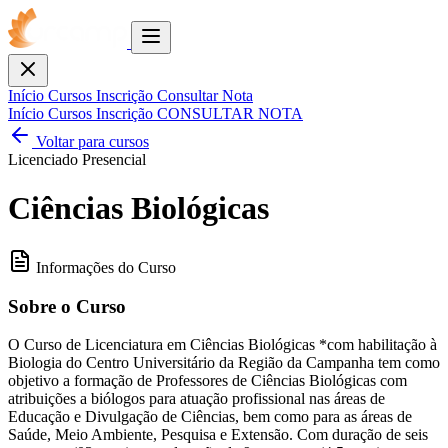
Toggle
menu
Fechar
Início
Cursos
Inscrição
Consultar Nota
Início
Cursos
Inscrição
CONSULTAR NOTA
Voltar para cursos
Licenciado
Presencial
Ciências Biológicas
Informações do Curso
Sobre o Curso
O Curso de Licenciatura em Ciências Biológicas *com habilitação à
Biologia do Centro Universitário da Região da Campanha tem como
objetivo a formação de Professores de Ciências Biológicas com
atribuições a biólogos para atuação profissional nas áreas de
Educação e Divulgação de Ciências, bem como para as áreas de
Saúde, Meio Ambiente, Pesquisa e Extensão. Com duração de seis