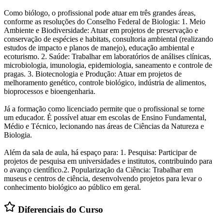
Como biólogo, o profissional pode atuar em três grandes áreas,
conforme as resoluções do Conselho Federal de Biologia: 1. Meio
Ambiente e Biodiversidade: Atuar em projetos de preservação e
conservação de espécies e habitats, consultoria ambiental (realizando
estudos de impacto e planos de manejo), educação ambiental e
ecoturismo. 2. Saúde: Trabalhar em laboratórios de análises clínicas,
microbiologia, imunologia, epidemiologia, saneamento e controle de
pragas. 3. Biotecnologia e Produção: Atuar em projetos de
melhoramento genético, controle biológico, indústria de alimentos,
bioprocessos e bioengenharia.
Já a formação como licenciado permite que o profissional se torne
um educador. É possível atuar em escolas de Ensino Fundamental,
Médio e Técnico, lecionando nas áreas de Ciências da Natureza e
Biologia.
Além da sala de aula, há espaço para: 1. Pesquisa: Participar de
projetos de pesquisa em universidades e institutos, contribuindo para
o avanço científico.2. Popularização da Ciência: Trabalhar em
museus e centros de ciência, desenvolvendo projetos para levar o
conhecimento biológico ao público em geral.
Diferenciais do Curso