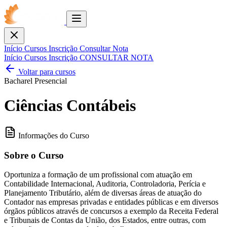
Toggle
menu
Fechar
Início
Cursos
Inscrição
Consultar Nota
Início
Cursos
Inscrição
CONSULTAR NOTA
Voltar para cursos
Bacharel
Presencial
Ciências Contábeis
Informações do Curso
Sobre o Curso
Oportuniza a formação de um profissional com atuação em
Contabilidade Internacional, Auditoria, Controladoria, Perícia e
Planejamento Tributário, além de diversas áreas de atuação do
Contador nas empresas privadas e entidades públicas e em diversos
órgãos públicos através de concursos a exemplo da Receita Federal
e Tribunais de Contas da União, dos Estados, entre outras, com