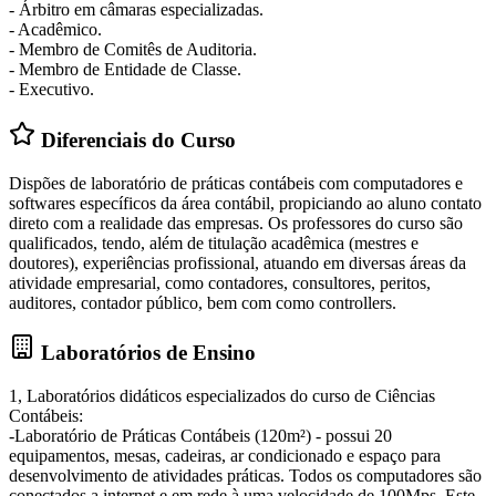
- Árbitro em câmaras especializadas.
- Acadêmico.
- Membro de Comitês de Auditoria.
- Membro de Entidade de Classe.
- Executivo.
Diferenciais do Curso
Dispões de laboratório de práticas contábeis com computadores e
softwares específicos da área contábil, propiciando ao aluno contato
direto com a realidade das empresas. Os professores do curso são
qualificados, tendo, além de titulação acadêmica (mestres e
doutores), experiências profissional, atuando em diversas áreas da
atividade empresarial, como contadores, consultores, peritos,
auditores, contador público, bem com como controllers.
Laboratórios de Ensino
1, Laboratórios didáticos especializados do curso de Ciências
Contábeis:
-Laboratório de Práticas Contábeis (120m²) - possui 20
equipamentos, mesas, cadeiras, ar condicionado e espaço para
desenvolvimento de atividades práticas. Todos os computadores são
conectados a internet e em rede à uma velocidade de 100Mps. Este