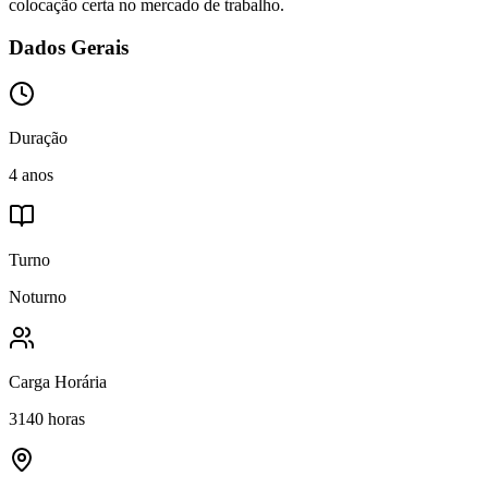
colocação certa no mercado de trabalho.
Dados Gerais
Duração
4 anos
Turno
Noturno
Carga Horária
3140 horas