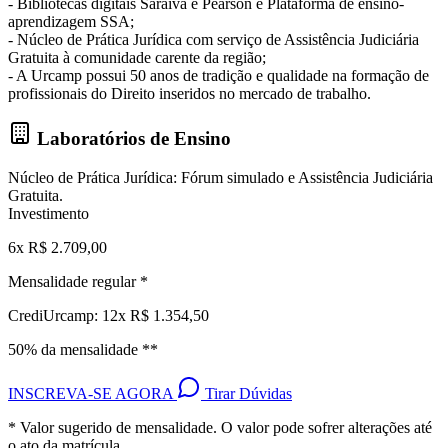
- Bibliotecas digitais Saraiva e Pearson e Plataforma de ensino-
aprendizagem SSA;
- Núcleo de Prática Jurídica com serviço de Assistência Judiciária
Gratuita à comunidade carente da região;
- A Urcamp possui 50 anos de tradição e qualidade na formação de
profissionais do Direito inseridos no mercado de trabalho.
Laboratórios de Ensino
Núcleo de Prática Jurídica: Fórum simulado e Assistência Judiciária
Gratuita.
Investimento
6x R$ 2.709,00
Mensalidade regular *
CrediUrcamp: 12x R$ 1.354,50
50% da mensalidade **
INSCREVA-SE AGORA
Tirar Dúvidas
* Valor sugerido de mensalidade. O valor pode sofrer alterações até
o ato da matrícula