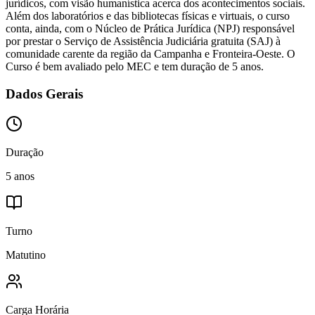
jurídicos, com visão humanística acerca dos acontecimentos sociais.
Além dos laboratórios e das bibliotecas físicas e virtuais, o curso
conta, ainda, com o Núcleo de Prática Jurídica (NPJ) responsável
por prestar o Serviço de Assistência Judiciária gratuita (SAJ) à
comunidade carente da região da Campanha e Fronteira-Oeste. O
Curso é bem avaliado pelo MEC e tem duração de 5 anos.
Dados Gerais
Duração
5 anos
Turno
Matutino
Carga Horária