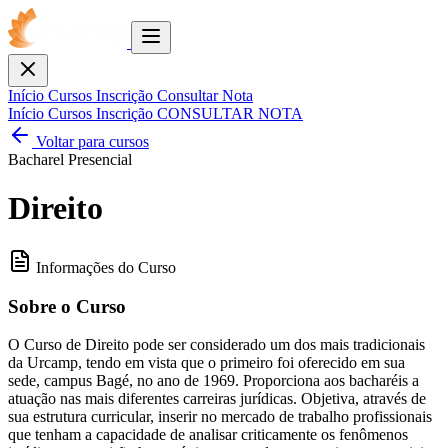
Toggle
menu
Fechar
Início
Cursos
Inscrição
Consultar Nota
Início
Cursos
Inscrição
CONSULTAR NOTA
Voltar para cursos
Bacharel
Presencial
Direito
Informações do Curso
Sobre o Curso
O Curso de Direito pode ser considerado um dos mais tradicionais
da Urcamp, tendo em vista que o primeiro foi oferecido em sua
sede, campus Bagé, no ano de 1969. Proporciona aos bacharéis a
atuação nas mais diferentes carreiras jurídicas. Objetiva, através de
sua estrutura curricular, inserir no mercado de trabalho profissionais
que tenham a capacidade de analisar criticamente os fenômenos