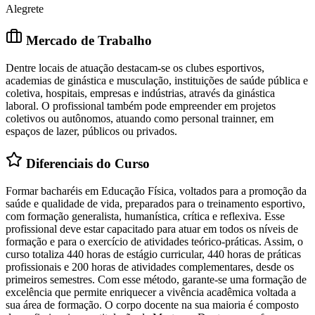
Alegrete
Mercado de Trabalho
Dentre locais de atuação destacam-se os clubes esportivos,
academias de ginástica e musculação, instituições de saúde pública e
coletiva, hospitais, empresas e indústrias, através da ginástica
laboral. O profissional também pode empreender em projetos
coletivos ou autônomos, atuando como personal trainner, em
espaços de lazer, públicos ou privados.
Diferenciais do Curso
Formar bacharéis em Educação Física, voltados para a promoção da
saúde e qualidade de vida, preparados para o treinamento esportivo,
com formação generalista, humanística, crítica e reflexiva. Esse
profissional deve estar capacitado para atuar em todos os níveis de
formação e para o exercício de atividades teórico-práticas. Assim, o
curso totaliza 440 horas de estágio curricular, 440 horas de práticas
profissionais e 200 horas de atividades complementares, desde os
primeiros semestres. Com esse método, garante-se uma formação de
excelência que permite enriquecer a vivência acadêmica voltada a
sua área de formação. O corpo docente na sua maioria é composto