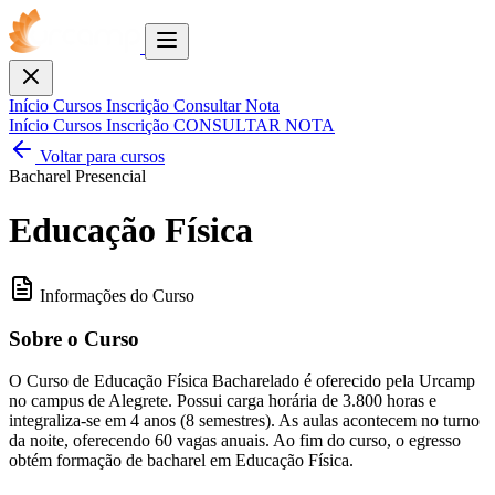
Toggle
menu
Fechar
Início
Cursos
Inscrição
Consultar Nota
Início
Cursos
Inscrição
CONSULTAR NOTA
Voltar para cursos
Bacharel
Presencial
Educação Física
Informações do Curso
Sobre o Curso
O Curso de Educação Física Bacharelado é oferecido pela Urcamp
no campus de Alegrete. Possui carga horária de 3.800 horas e
integraliza-se em 4 anos (8 semestres). As aulas acontecem no turno
da noite, oferecendo 60 vagas anuais. Ao fim do curso, o egresso
obtém formação de bacharel em Educação Física.