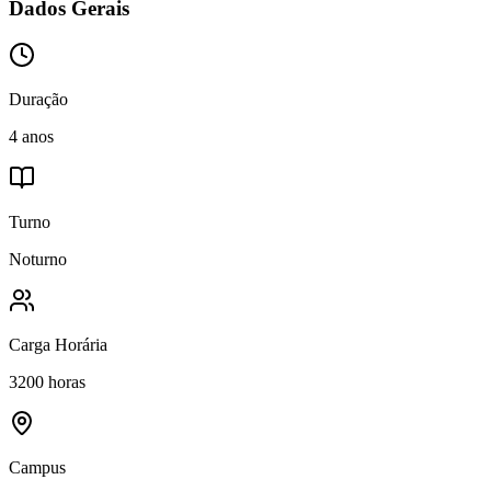
Dados Gerais
Duração
4 anos
Turno
Noturno
Carga Horária
3200 horas
Campus