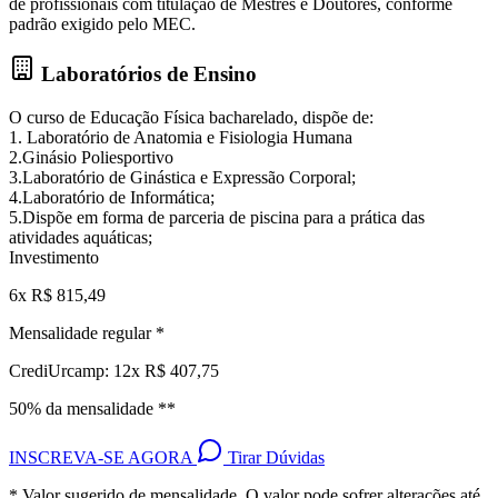
de profissionais com titulação de Mestres e Doutores, conforme
padrão exigido pelo MEC.
Laboratórios de Ensino
O curso de Educação Física bacharelado, dispõe de:
1. Laboratório de Anatomia e Fisiologia Humana
2.Ginásio Poliesportivo
3.Laboratório de Ginástica e Expressão Corporal;
4.Laboratório de Informática;
5.Dispõe em forma de parceria de piscina para a prática das
atividades aquáticas;
Investimento
6x R$ 815,49
Mensalidade regular *
CrediUrcamp: 12x R$ 407,75
50% da mensalidade **
INSCREVA-SE AGORA
Tirar Dúvidas
* Valor sugerido de mensalidade. O valor pode sofrer alterações até