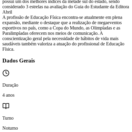
possui um dos melhores índices da metade sul do estado, sendo
considerado 3 estrelas na avaliação do Guia do Estudante da Editora
Abril
A profissão de Educação Física encontra-se atualmente em plena
expansão, mediante o destaque que a realização de megaeventos
esportivos no país, como a Copa do Mundo, as Olimpíadas e as
Paralimpíadas oferecem nos meios de comunicação. A
conscientização geral pela necessidade de hábitos de vida mais
saudáveis também valoriza a atuação do profissional de Educação
Física.
Dados Gerais
Duração
4 anos
Turno
Noturno