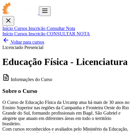
Toggle
menu
Fechar
Início
Cursos
Inscrição
Consultar Nota
Início
Cursos
Inscrição
CONSULTAR NOTA
Voltar para cursos
Licenciado
Presencial
Educação Física - Licenciatura
Informações do Curso
Sobre o Curso
O Curso de Educação Física da Urcamp atua há mais de 30 anos no
Ensino Superior nas regiões da Campanha e Fronteira Oeste do Rio
Grande do Sul, formando profissionais em Bagé, São Gabriel e
alegrete que atuam em diferentes áreas em todo o território
brasileiro.
Com cursos reconhecidos e avaliados pelo Ministério da Educação,