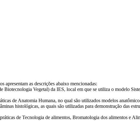
cos apresentam as descrições abaixo mencionadas:
e Biotecnologia Vegetal) da IES, local em que se utiliza o modelo Sis
 práticas de Anatomia Humana, no qual são utilizados modelos anatômico
âminas histológicas, as quais são utilizadas para demonstração das estrut
s práticas de Tecnologia de alimentos, Bromatologia dos alimentos e Ali