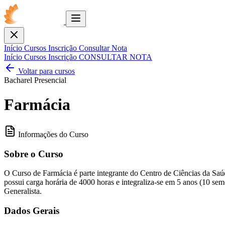
Toggle
menu
Fechar
Início
Cursos
Inscrição
Consultar Nota
Início
Cursos
Inscrição
CONSULTAR NOTA
Voltar para cursos
Bacharel
Presencial
Farmácia
Informações do Curso
Sobre o Curso
O Curso de Farmácia é parte integrante do Centro de Ciências da
possui carga horária de 4000 horas e integraliza-se em 5 anos (10 s
Generalista.
Dados Gerais