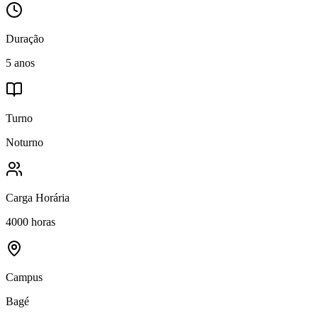
Duração
5 anos
Turno
Noturno
Carga Horária
4000 horas
Campus
Bagé