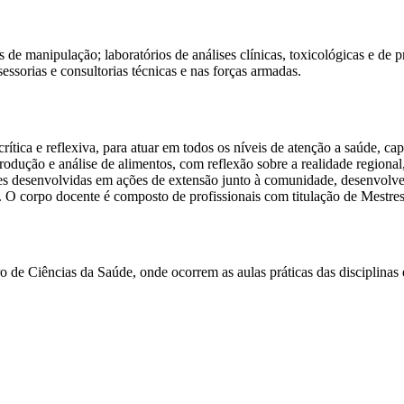
s de manipulação; laboratórios de análises clínicas, toxicológicas e de
essorias e consultorias técnicas e nas forças armadas.
ítica e reflexiva, para atuar em todos os níveis de atenção a saúde, ca
rodução e análise de alimentos, com reflexão sobre a realidade regional, 
ades desenvolvidas em ações de extensão junto à comunidade, desenvolve
o. O corpo docente é composto de profissionais com titulação de Mestre
 de Ciências da Saúde, onde ocorrem as aulas práticas das disciplinas e