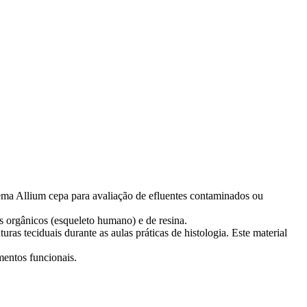
tema Allium cepa para avaliação de efluentes contaminados ou
s orgânicos (esqueleto humano) e de resina.
uras teciduais durante as aulas práticas de histologia. Este material
mentos funcionais.