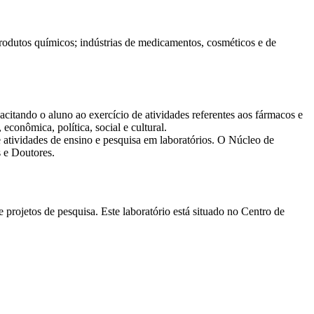
 produtos químicos; indústrias de medicamentos, cosméticos e de
pacitando o aluno ao exercício de atividades referentes aos fármacos e
econômica, política, social e cultural.
 atividades de ensino e pesquisa em laboratórios. O Núcleo de
s e Doutores.
 projetos de pesquisa. Este laboratório está situado no Centro de