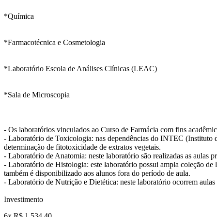
*Química
*Farmacotécnica e Cosmetologia
*Laboratório Escola de Análises Clínicas (LEAC)
*Sala de Microscopia
- Os laboratórios vinculados ao Curso de Farmácia com fins acadêmi
- Laboratório de Toxicologia: nas dependências do INTEC (Instituto d
determinação de fitotoxicidade de extratos vegetais.
- Laboratório de Anatomia: neste laboratório são realizadas as aulas
- Laboratório de Histologia: este laboratório possui ampla coleção de l
também é disponibilizado aos alunos fora do período de aula.
- Laboratório de Nutrição e Dietética: neste laboratório ocorrem aula
Investimento
6x R$ 1.534,40