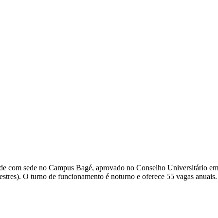
 Saúde com sede no Campus Bagé, aprovado no Conselho Universitári
emestres). O turno de funcionamento é noturno e oferece 55 vagas anua