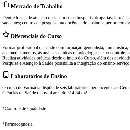
Mercado de Trabalho
Dentre locais de atuação destacam-se os hospitais; drogarias; farmácia
saneantes; centros de pesquisa; na docência do ensino superior; em ass
Diferenciais do Curso
Formar profissional da saúde com formação generalista, humanística, cr
aos medicamentos, às análises clínicas e toxicológicas e ao controle, p
Realiza atividades práticas desde o início do Curso, além das ativid
Pesquisa e Atenção à Saúde possibilita a integração do ensino-serviç
Laboratórios de Ensino
O curso de Farmácia dispõe de seis laboratórios pertencentes ao Centro
Ciências da Saúde e possui área de 314,84 m2.
*Controle de Qualidade
*Farmacognosia