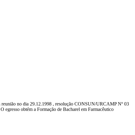
o em reunião no dia 29.12.1998 , resolução CONSUN/URCAMP Nº 03
is. O egresso obtém a Formação de Bacharel em Farmacêutico