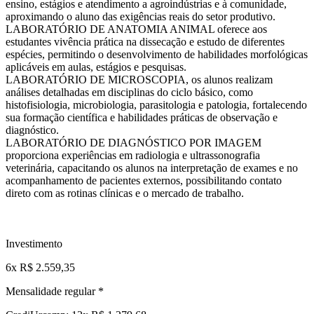
ensino, estágios e atendimento a agroindústrias e à comunidade,
aproximando o aluno das exigências reais do setor produtivo.
LABORATÓRIO DE ANATOMIA ANIMAL oferece aos
estudantes vivência prática na dissecação e estudo de diferentes
espécies, permitindo o desenvolvimento de habilidades morfológicas
aplicáveis em aulas, estágios e pesquisas.
LABORATÓRIO DE MICROSCOPIA, os alunos realizam
análises detalhadas em disciplinas do ciclo básico, como
histofisiologia, microbiologia, parasitologia e patologia, fortalecendo
sua formação científica e habilidades práticas de observação e
diagnóstico.
LABORATÓRIO DE DIAGNÓSTICO POR IMAGEM
proporciona experiências em radiologia e ultrassonografia
veterinária, capacitando os alunos na interpretação de exames e no
acompanhamento de pacientes externos, possibilitando contato
direto com as rotinas clínicas e o mercado de trabalho.
Investimento
6x R$ 2.559,35
Mensalidade regular *