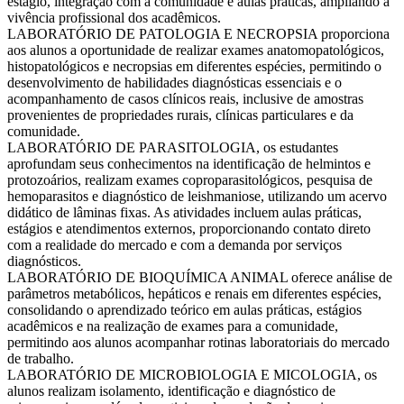
estágio, integração com a comunidade e aulas práticas, ampliando a
vivência profissional dos acadêmicos.
LABORATÓRIO DE PATOLOGIA E NECROPSIA proporciona
aos alunos a oportunidade de realizar exames anatomopatológicos,
histopatológicos e necropsias em diferentes espécies, permitindo o
desenvolvimento de habilidades diagnósticas essenciais e o
acompanhamento de casos clínicos reais, inclusive de amostras
provenientes de propriedades rurais, clínicas particulares e da
comunidade.
LABORATÓRIO DE PARASITOLOGIA, os estudantes
aprofundam seus conhecimentos na identificação de helmintos e
protozoários, realizam exames coproparasitológicos, pesquisa de
hemoparasitos e diagnóstico de leishmaniose, utilizando um acervo
didático de lâminas fixas. As atividades incluem aulas práticas,
estágios e atendimentos externos, proporcionando contato direto
com a realidade do mercado e com a demanda por serviços
diagnósticos.
LABORATÓRIO DE BIOQUÍMICA ANIMAL oferece análise de
parâmetros metabólicos, hepáticos e renais em diferentes espécies,
consolidando o aprendizado teórico em aulas práticas, estágios
acadêmicos e na realização de exames para a comunidade,
permitindo aos alunos acompanhar rotinas laboratoriais do mercado
de trabalho.
LABORATÓRIO DE MICROBIOLOGIA E MICOLOGIA, os
alunos realizam isolamento, identificação e diagnóstico de