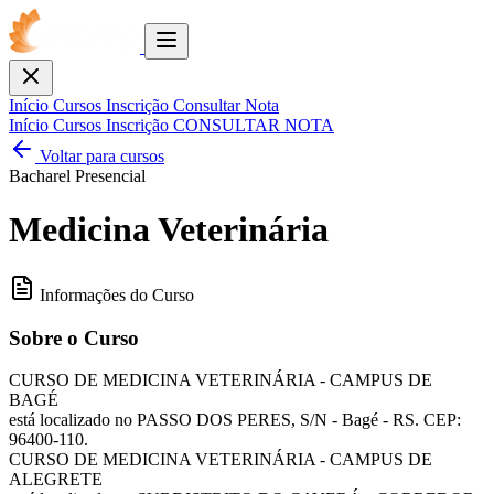
Toggle
menu
Fechar
Início
Cursos
Inscrição
Consultar Nota
Início
Cursos
Inscrição
CONSULTAR NOTA
Voltar para cursos
Bacharel
Presencial
Medicina Veterinária
Informações do Curso
Sobre o Curso
CURSO DE MEDICINA VETERINÁRIA - CAMPUS DE
BAGÉ
está localizado no PASSO DOS PERES, S/N - Bagé - RS. CEP:
96400-110.
CURSO DE MEDICINA VETERINÁRIA - CAMPUS DE
ALEGRETE