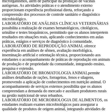
microrganismos, além de participar da produção de vacinas
autógenas. As atividades práticas e o atendimento externo
proporcionam experiência profissional direta, reforçando a
compreensão dos processos de controle sanitário e diagnóstico
microbiológico.
LABORATÓRIO DE ANÁLISES CLÍNICAS VETERINÁRIAS
possibilita a realização de exames hematológicos, citológicos,
urinálise e testes bioquímicos, permitindo que os alunos interpretem
resultados em situações reais, aplicando conhecimentos em aulas
práticas, estágios e serviços de diagnóstico à comunidade.
LABORATÓRIO DE REPRODUÇÃO ANIMAL oferece
experiência em análises de sêmen, avaliação morfológica,
inseminação artificial e orientação técnica, proporcionando aos
estudantes o acompanhamento de práticas de reprodução em animais
de produção e de propriedade da comunidade, integrando ensino,
pesquisa e extensão.
LABORATÓRIO DE BROMATOLOGIA ANIMALpermite
análises detalhadas de rações, forrageiras, fenos e silagens,
promovendo a aplicação de conhecimentos em nutrição animal. O
acompanhamento de serviços externos possibilita que os alunos
compreendam a demanda do mercado e auxiliam produtores rurais
na gestão nutricional de seus rebanhos.
LABORATÓRIO DE MICROBIOLOGIA DE ALIMENTOS, os
estudantes realizam exames microbiológicos para assegurar a
qualidade de produtos de origem animal, integrando atividades de