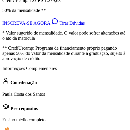
CrediUrcamp: 12x R$ 1.279,68
50% da mensalidade **
INSCREVA-SE AGORA
Tirar Dúvidas
* Valor sugerido de mensalidade. O valor pode sofrer alterações até
o ato da matrícula
** CrediUrcamp: Programa de financiamento próprio pagando
apenas 50% do valor da mensalidade durante a graduação, sujeito à
aprovação de crédito
Informações Complementares
Coordenação
Paula Costa dos Santos
Pré-requisitos
Ensino médio completo