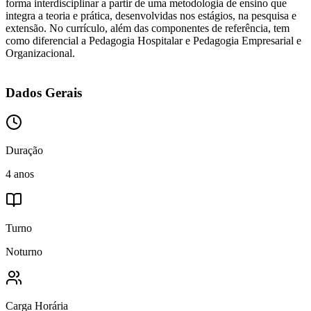
forma interdisciplinar a partir de uma metodologia de ensino que
integra a teoria e prática, desenvolvidas nos estágios, na pesquisa e
extensão. No currículo, além das componentes de referência, tem
como diferencial a Pedagogia Hospitalar e Pedagogia Empresarial e
Organizacional.
Dados Gerais
Duração
4 anos
Turno
Noturno
Carga Horária