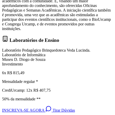
acadêmicos com a comunidade. E, visando um maior
aprofundamento do conhecimento, são oferecidas Oficinas
Pedagógicas e Semanas Acadêmicas. A iniciação científica também
é promovida, uma vez que as acadêmicas são estimuladas a
participar dos eventos científicos institucionais, como o BioUrcamp
e Congrega Urcamp, e de eventos promovidos por outras
instituições.
Laboratórios de Ensino
Laboratório Pedagógico Brinquedoteca Veda Lucinda.
Laboratório de Informática
Museu D. Diogo de Souza
Investimento
6x R$ 815,49
Mensalidade regular *
CrediUrcamp: 12x R$ 407,75
50% da mensalidade **
INSCREVA-SE AGORA
Tirar Dúvidas