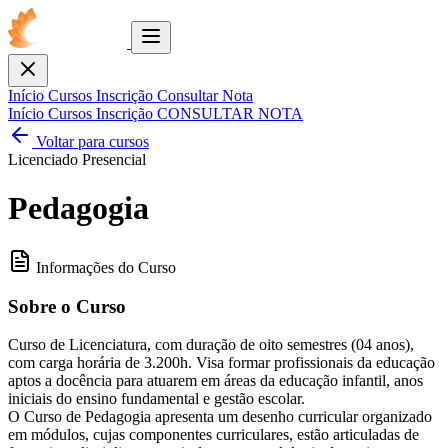
Toggle
menu
Fechar
Início
Cursos
Inscrição
Consultar Nota
Início
Cursos
Inscrição
CONSULTAR NOTA
Voltar para cursos
Licenciado
Presencial
Pedagogia
Informações do Curso
Sobre o Curso
Curso de Licenciatura, com duração de oito semestres (04 anos),
com carga horária de 3.200h. Visa formar profissionais da educação
aptos a docência para atuarem em áreas da educação infantil, anos
iniciais do ensino fundamental e gestão escolar.
O Curso de Pedagogia apresenta um desenho curricular organizado
em módulos, cujas componentes curriculares, estão articuladas de